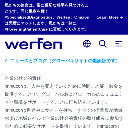
私たちの使命は、常に適切な相手を見つけるこ
とです。同じ重点を置く
#SpecializedDiagnostics、Werfen、Omixon
Learn More
は完璧にマッチします。私たちは一緒に
#PoweringPatientCare に貢献していきます。
ニュースとブログ（グローバルサイトの翻訳版です）
企業の社会的責任
Immucorは、人生を変えていくために時間、才能、お金を
提供することで、グローバルおよびローカルのコミュニテ
ィと環境をサポートすることに打ち込んでいます。
Immucorは世界中にサイトを持ち、すべての従業員が地域
および地域レベルで企業の社会的責任の取り組みに参加す
るために必要なサポートを提供しています。 Immucorの