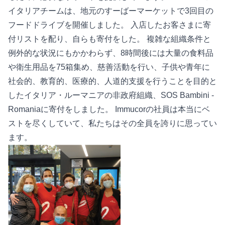
イタリアチームは、地元のすーばーマーケットで3回目の
フードドライブを開催しました。 入店したお客さまに寄
付リストを配り、自らも寄付をした。 複雑な組織条件と
例外的な状況にもかかわらず、8時間後には大量の食料品
や衛生用品を75箱集め、慈善活動を行い、子供や青年に
社会的、教育的、医療的、人道的支援を行うことを目的と
したイタリア・ルーマニアの非政府組織、SOS Bambini -
Romaniaに寄付をしました。 Immucorの社員は本当にベ
ストを尽くしていて、私たちはその全員を誇りに思ってい
ます。