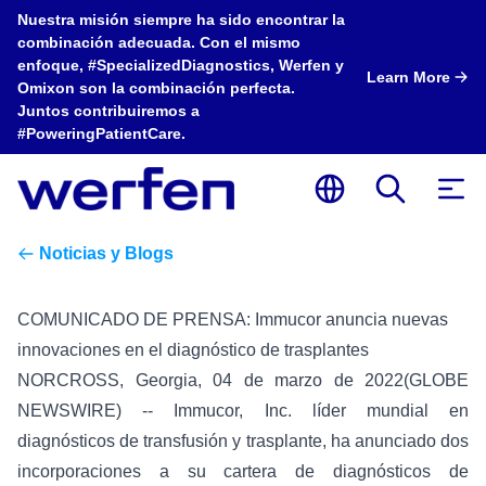
Nuestra misión siempre ha sido encontrar la
combinación adecuada. Con el mismo
enfoque, #SpecializedDiagnostics, Werfen y
Learn More
Omixon son la combinación perfecta.
Juntos contribuiremos a
#PoweringPatientCare.
Noticias y Blogs
COMUNICADO DE PRENSA: Immucor anuncia nuevas
innovaciones en el diagnóstico de trasplantes
NORCROSS, Georgia, 04 de marzo de 2022
(GLOBE
NEWSWIRE
) -- Immucor, Inc. líder mundial en
diagnósticos de transfusión y trasplante, ha anunciado dos
incorporaciones a su cartera de diagnósticos de