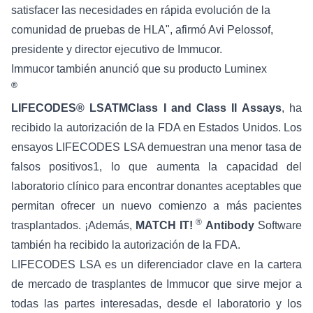
satisfacer las necesidades en rápida evolución de la
comunidad de pruebas de HLA", afirmó Avi Pelossof,
presidente y director ejecutivo de Immucor.
Immucor también anunció que su producto Luminex
®
LIFECODES®
LSATM
Class I and Class II Assays
, ha
recibido la autorización de la FDA en Estados Unidos. Los
ensayos LIFECODES LSA demuestran una menor tasa de
falsos positivos1, lo que aumenta la capacidad del
laboratorio clínico para encontrar donantes aceptables que
permitan ofrecer un nuevo comienzo a más pacientes
®
trasplantados. ¡Además,
MATCH IT!
Antibody
Software
también ha recibido la autorización de la FDA.
LIFECODES LSA es un diferenciador clave en la cartera
de mercado de trasplantes de Immucor que sirve mejor a
todas las partes interesadas, desde el laboratorio y los