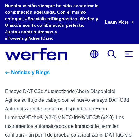
Nuestra misión siempre ha sido encontrar la
combinación adecuada. Con el mismo
enfoque, #SpecializedDiagnostics, Werfen y
Learn More
Omixon son la combinación perfecta.
Juntos contribuiremos a
#PoweringPatientCare.
Noticias y Blogs
Ensayo DAT C3d Automatizado Ahora Disponible!
Agilice su flujo de trabajo con el nuevo ensayo DAT C3d
Automatizado de Immucor, disponible en Echo
Lumena®/Echo® (v2.0) y NEO Iris®/NEO® (v2.0). Los
instrumentos automatizados de Immucor le permiten
configurar un perfil de prueba para realizar el DAT IgG y el