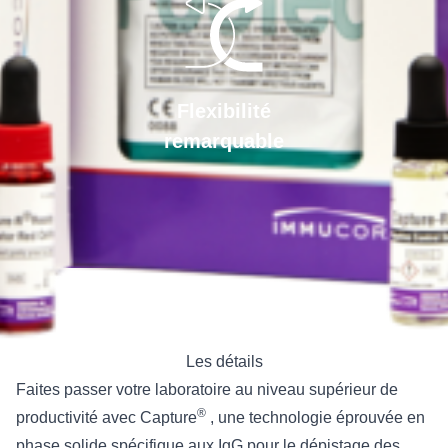
Flexibilité
remarquable
Les détails
Faites passer votre laboratoire au niveau supérieur de
®
productivité avec Capture
, une technologie éprouvée en
phase solide spécifique aux IgG pour le dépistage des