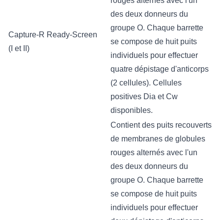
rouges alternés avec l'un
des deux donneurs du
groupe O. Chaque barrette
​Capture-R Ready-Screen
se compose de huit puits
(I et II)
individuels pour effectuer
quatre dépistage d'anticorps
(2 cellules). Cellules
positives Dia et Cw
disponibles.
Contient des puits recouverts
de membranes de globules
rouges alternés avec l'un
des deux donneurs du
groupe O. Chaque barrette
se compose de huit puits
individuels pour effectuer