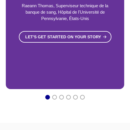
Raeann Thomas, Superviseur technique de la
banque de sang, Hôpital de l'Université de
Pennsylvanie, États-Unis
LET'S GET STARTED ON YOUR STORY
1
2
3
4
5
6