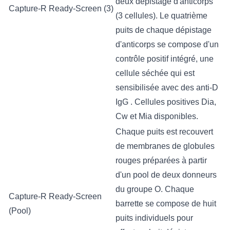
deux dépistage d'anticorps
​Capture-R Ready-Screen (3)
(3 cellules). Le quatrième
puits de chaque dépistage
d'anticorps se compose d'un
contrôle positif intégré, une
cellule séchée qui est
sensibilisée avec des anti-D
IgG . Cellules positives Dia,
Cw et Mia disponibles.
Chaque puits est recouvert
de membranes de globules
rouges préparées à partir
d'un pool de deux donneurs
du groupe O. Chaque
​Capture-R Ready-Screen
barrette se compose de huit
(Pool)
puits individuels pour