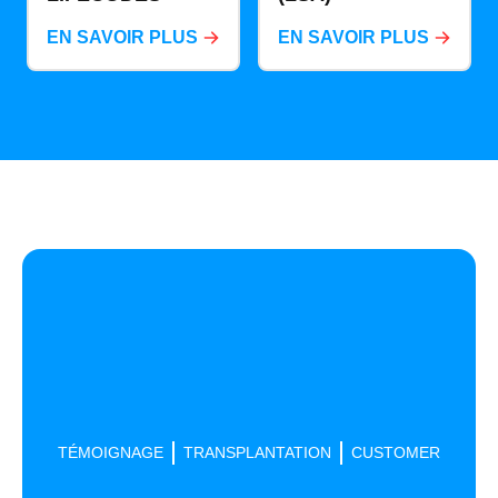
EN SAVOIR PLUS
EN SAVOIR PLUS
TÉMOIGNAGE
TRANSPLANTATION
CUSTOMER