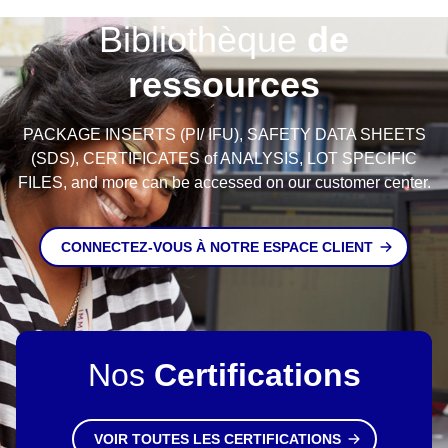
Bibliothèque
de
ressources
PACKAGE INSERTS (PI/ IFU), SAFETY DATA SHEETS
(SDS), CERTIFICATES of ANALYSIS, LOT SPECIFIC
FILES, and more can be accessed on our customer center.
CONNECTEZ-VOUS À NOTRE ESPACE CLIENT
Nos
Certifications
VOIR TOUTES LES CERTIFICATIONS