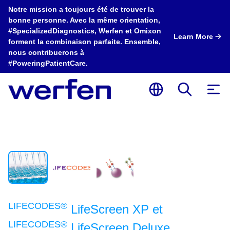
Notre mission a toujours été de trouver la
bonne personne. Avec la même orientation,
#SpecializedDiagnostics, Werfen et Omixon
Learn More
forment la combinaison parfaite. Ensemble,
nous contribuerons à
#PoweringPatientCare.
LIFECODES®
LifeScreen XP et
LIFECODES®
LifeScreen Deluxe