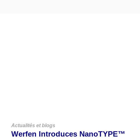
Découvrez
Nos
Actualités
VOIR TOUTES LES ACTUALITÉS ET BLOGS
Actualités et blogs
Werfen Introduces NanoTYPE™