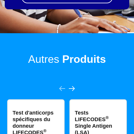
Autres
Produits
Test d'anticorps
Tests
®
spécifiques du
LIFECODES
donneur
Single Antigen​​​​
®
LIFECODES
(LSA)