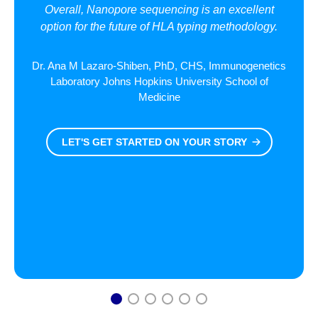
Overall, Nanopore sequencing is an excellent
option for the future of HLA typing methodology.
Dr. Ana M Lazaro-Shiben, PhD, CHS, Immunogenetics
Laboratory Johns Hopkins University School of
Medicine
LET'S GET STARTED ON YOUR STORY
1
2
3
4
5
6