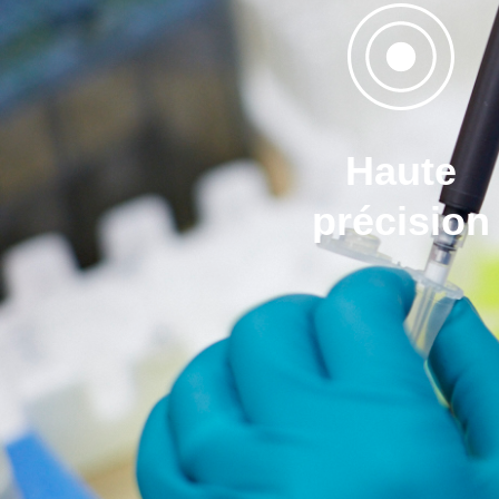
Haute
précision