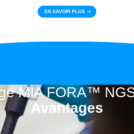
EN SAVOIR PLUS
page MIA FORA™ NG
Avantages