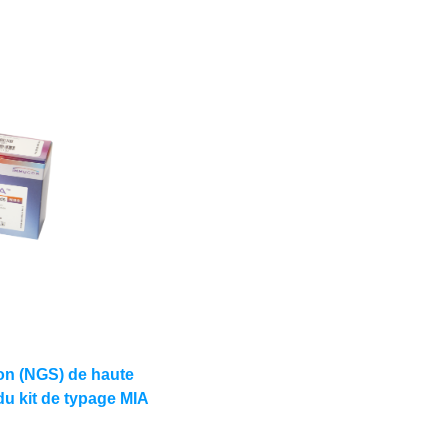
on (NGS) de haute
 du kit de typage MIA