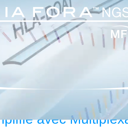
plifié avec Multiple