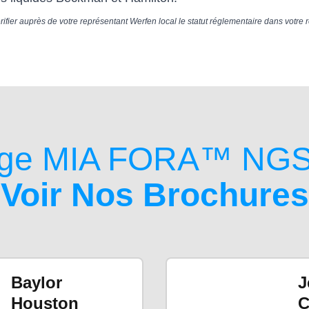
érifier auprès de votre représentant Werfen local le statut réglementaire dans votre 
page MIA FORA™ NG
Voir Nos Brochures
Baylor
J
Houston
C