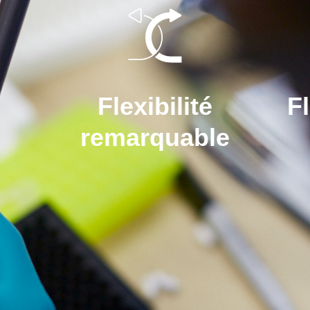
Flexibilité
Fl
remarquable