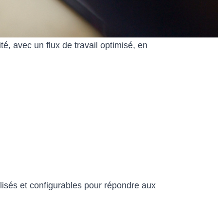
t de classe II.
, avec un flux de travail optimisé, en
lisés et configurables pour répondre aux