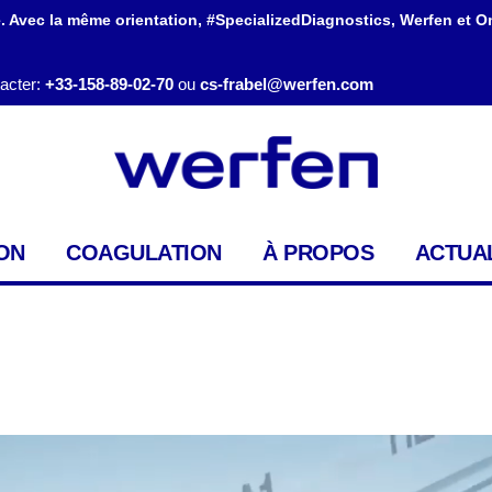
. Avec la même orientation, #SpecializedDiagnostics, Werfen et O
acter:
+33-158-89-02-70
ou
cs-frabel@werfen.com
ON
COAGULATION
À PROPOS
ACTUAL