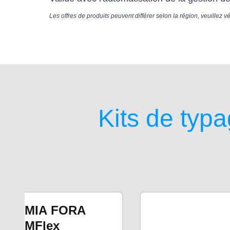
Les offres de produits peuvent différer selon la région, veuillez v
Kits de ty
MIA FORA
MFlex