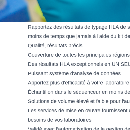
La solution de typage MIA FORA HLA offre un
Rapportez des résultats de typage HLA de sé
moins de temps que jamais à l'aide du ki
Qualité, résultats précis
Couverture de toutes les principales régio
Des résultats HLA exceptionnels en UN 
Puissant système d'analyse de données
Apportez plus d'efficacité à votre laboratoire
Échantillon dans le séquenceur en moins de
Solutions de volume élevé et faible pour l'a
Les services de mise en œuvre fournissent d
besoins de vos laboratoires
Validé avec l'automatisation de la gestion 