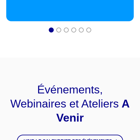
1
2
3
4
5
6
Événements,
Webinaires et Ateliers
A
Venir