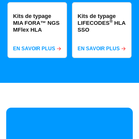
Kits de typage
Kits de typage
®
MIA FORA™ NGS
LIFECODES
HLA
MFlex HLA
SSO
EN SAVOIR PLUS
EN SAVOIR PLUS