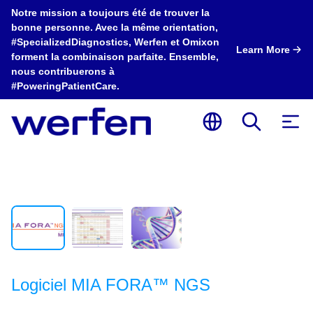
Notre mission a toujours été de trouver la
bonne personne. Avec la même orientation,
#SpecializedDiagnostics, Werfen et Omixon
Learn More
forment la combinaison parfaite. Ensemble,
nous contribuerons à
#PoweringPatientCare.
Logiciel MIA FORA™ NGS