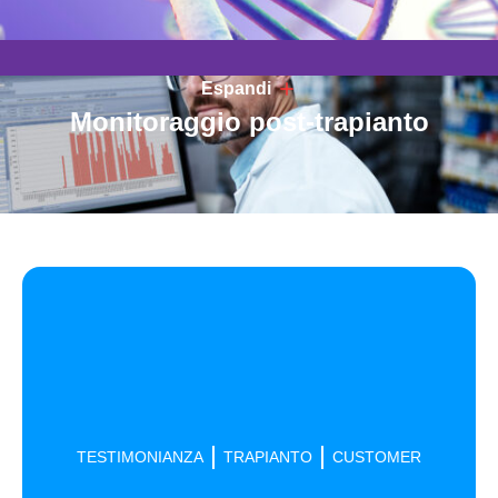
Espandi
Monitoraggio post-trapianto
TESTIMONIANZA
TRAPIANTO
CUSTOMER