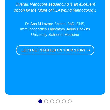
Overall, Nanopore sequencing is an excellent
option for the future of HLA typing methodology.
Dr. Ana M Lazaro-Shiben, PhD, CHS,
Immunogenetics Laboratory Johns Hopkins
University School of Medicine
LET'S GET STARTED ON YOUR STORY
1
2
3
4
5
6