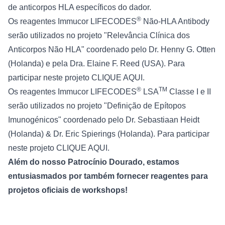
de anticorpos HLA específicos do dador.
®
Os reagentes Immucor LIFECODES
Não-HLA Antibody
serão utilizados no projeto "Relevância Clínica dos
Anticorpos Não HLA" coordenado pelo Dr. Henny G. Otten
(Holanda) e pela Dra. Elaine F. Reed (USA). Para
participar neste projeto
CLIQUE AQUI.
®
TM
Os reagentes Immucor LIFECODES
LSA
Classe I e II
serão utilizados no projeto "Definição de Epítopos
Imunogénicos" coordenado pelo Dr. Sebastiaan Heidt
(Holanda) & Dr. Eric Spierings (Holanda). Para participar
neste projeto
CLIQUE AQUI.
Além do nosso Patrocínio Dourado, estamos
entusiasmados por também fornecer reagentes para
projetos oficiais de workshops!