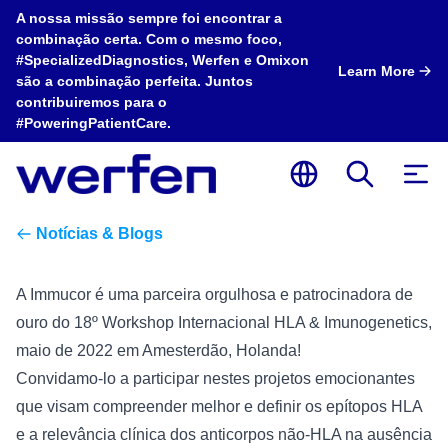
A nossa missão sempre foi encontrar a
combinação certa. Com o mesmo foco,
#SpecializedDiagnostics, Werfen e Omixon
Learn More
são a combinação perfeita. Juntos
contribuiremos para o
#PoweringPatientCare.
Notícias & Blogs
A Immucor é uma parceira orgulhosa e patrocinadora de
ouro do 18º Workshop Internacional HLA & Imunogenetics,
maio de 2022 em Amesterdão, Holanda!
Convidamo-lo a participar nestes projetos emocionantes
que visam compreender melhor e definir os epítopos HLA
e a relevância clínica dos anticorpos não-HLA na ausência