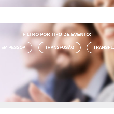
FILTRO POR TIPO DE EVENTO:
EM PESSOA
TRANSFUSÃO
TRANSPL
Não existem eventos futuros.