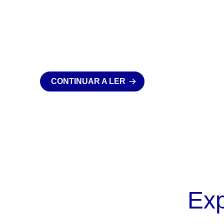
CONTINUAR A LER
Ex