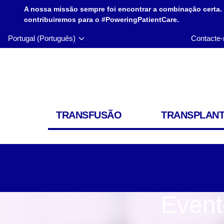
A nossa missão sempre foi encontrar a combinação certa.
contribuiremos para o #PoweringPatientCare.
Portugal (Português)
Contacte-
TRANSFUSÃO
TRANSPLAN
Event