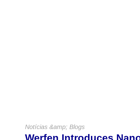
M
Notícias &amp; Blogs
Werfen Introduces Na