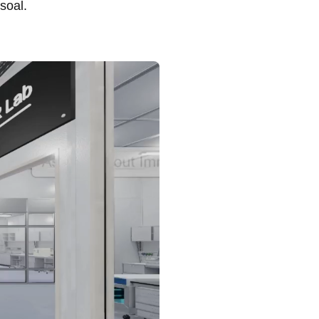
soal.