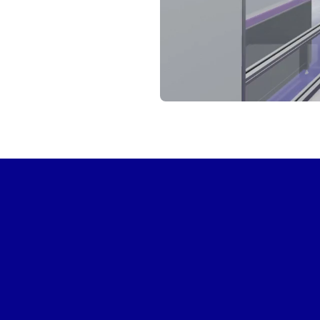
INICIAR TOUR VIRTUAL