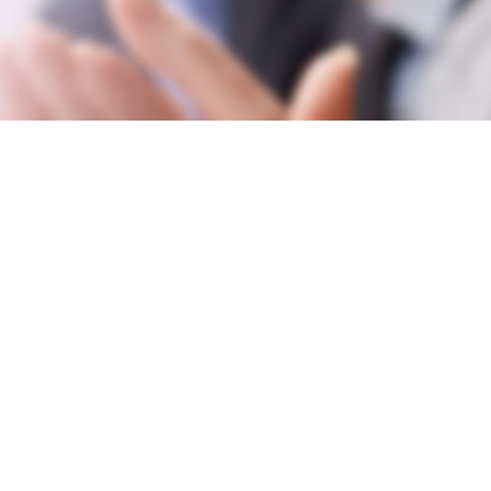
Mantenha-se
Connosco
VER TODAS AS NOTÍCIAS &AMP; BLOGS