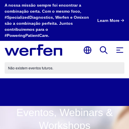
A nossa missão sempre foi encontrar a
combinação certa. Com o mesmo foco,
#SpecializedDiagnostics, Werfen e Omixon
Learn More
são a combinação perfeita. Juntos
contribuiremos para o
#PoweringPatientCare.
Não existem eventos futuros.
Eventos, Webinars &
Workshops