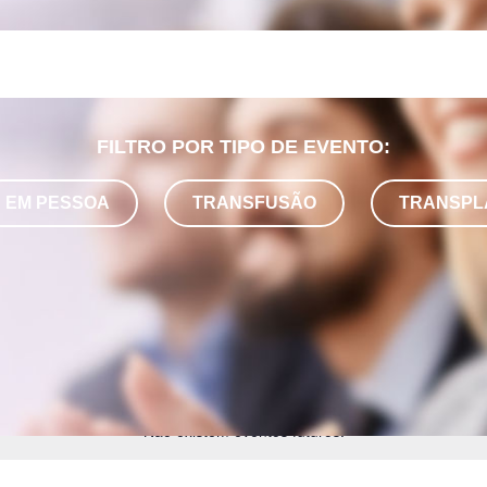
FILTRO POR TIPO DE EVENTO:
EM PESSOA
TRANSFUSÃO
TRANSPL
Não existem eventos futuros.