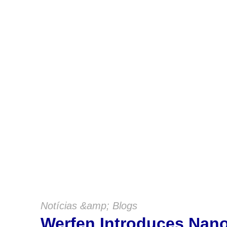
M
Notícias &amp; Blogs
Werfen Introduces Na