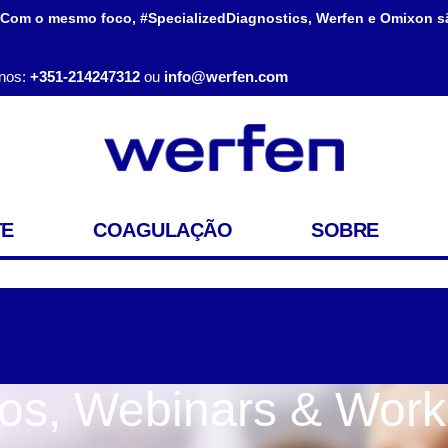
 Com o mesmo foco, #SpecializedDiagnostics, Werfen e Omixon s
nos:
+351-214247312
ou
info@werfen.com
TE
COAGULAÇÃO
SOBRE
os, Webinars & Wor