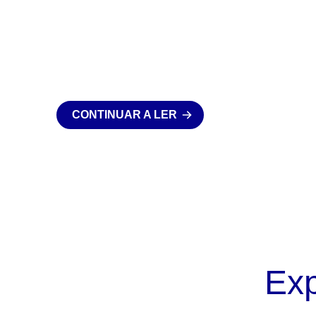
CONTINUAR A LER
Ex