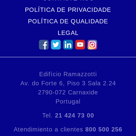
POLÍTICA DE PRIVACIDADE
POLÍTICA DE QUALIDADE
LEGAL
Edifício Ramazzotti
Av. do Forte 6, Piso 3 Sala 2.24
2790-072 Carnaxide
Portugal
Tel.
21 424 73 00
Atendimiento a clientes
800 500 256