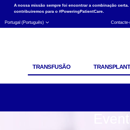
A nossa missão sempre foi encontrar a combinação certa.
contribuiremos para o #PoweringPatientCare.
Portugal (Português)
Contacte-
TRANSFUSÃO
TRANSPLAN
Event