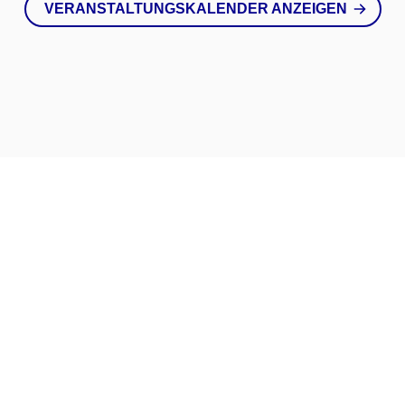
VERANSTALTUNGSKALENDER ANZEIGEN
Bleiben Sie
in Kontak
ALLE NEUIGKEITEN UND BLOG ANZEIGEN