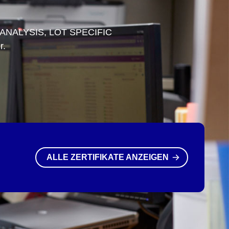
 ANALYSIS, LOT SPECIFIC
r.
ALLE ZERTIFIKATE ANZEIGEN