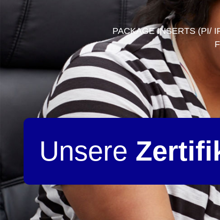
PACKAGE INSERTS (PI/ I
F
Unsere
Zertifi