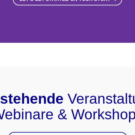
stehende
Veranstalt
ebinare & Worksho