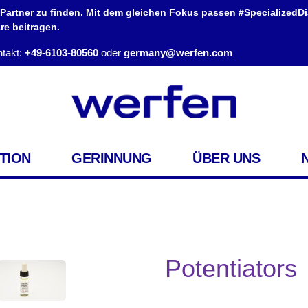
 Partner zu finden. Mit dem gleichen Fokus passen #SpecializedD
e beitragen.
takt:
+49-6103-80560
oder
germany@werfen.com
TION
GERINNUNG
ÜBER UNS
Potentiators