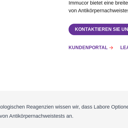
Immucor bietet eine breit
von Antikörpernachweiste
KONTAKTIEREN SIE U
KUNDENPORTAL
LE
logischen Reagenzien wissen wir, dass Labore Optionen
 von Antikörpernachweistests an.