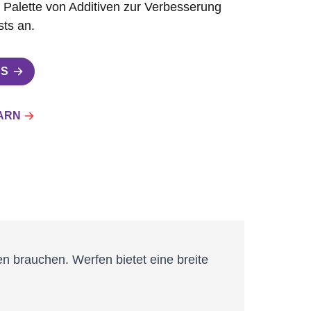
e Palette von Additiven zur Verbesserung
sts an.
NS
ARN
 brauchen. Werfen bietet eine breite