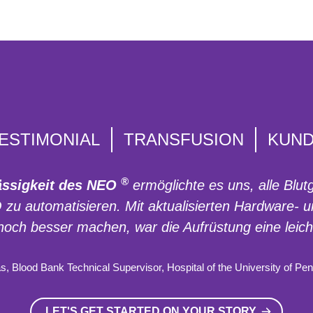
ESTIMONIAL
TRANSFUSION
KUN
®
lässigkeit des NEO
ermöglichte es uns, alle Bl
zu automatisieren. Mit aktualisierten Hardware- 
och besser machen, war die Aufrüstung eine leich
 Blood Bank Technical Supervisor, Hospital of the University of Pe
LET'S GET STARTED ON YOUR STORY