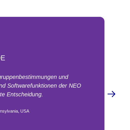
DE
utgruppenbestimmungen und
und Softwarefunktionen der NEO
te Entscheidung.
nnsylvania, USA