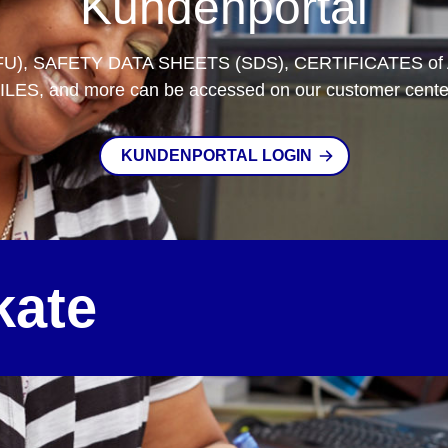
Kundenportal
FU), SAFETY DATA SHEETS (SDS), CERTIFICATES of
ILES, and more can be accessed on our customer cente
KUNDENPORTAL LOGIN
kate