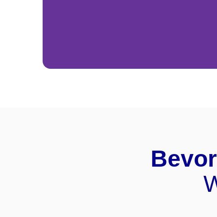
Bevor
W