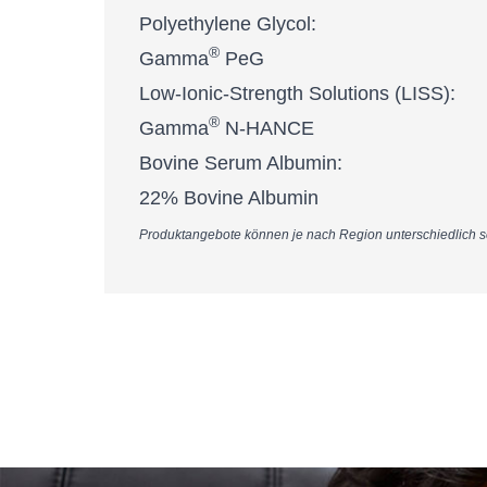
Polyethylene Glycol:
®
Gamma
PeG
Low-Ionic-Strength Solutions (LISS):
®
Gamma
N-HANCE
Bovine Serum Albumin:
22% Bovine Albumin
Produktangebote können je nach Region unterschiedlich sein. 