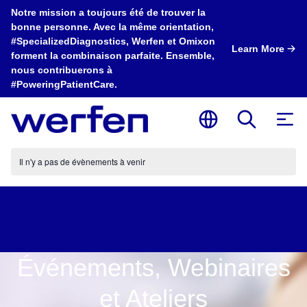
Notre mission a toujours été de trouver la
bonne personne. Avec la même orientation,
#SpecializedDiagnostics, Werfen et Omixon
Learn More
forment la combinaison parfaite. Ensemble,
nous contribuerons à
#PoweringPatientCare.
Il n'y a pas de évènements à venir
Événements, Webinaires
et Ateliers