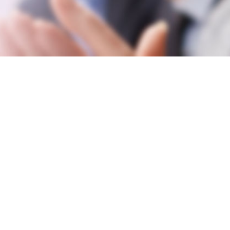
Découvrez
Nos
Actualités
VOIR TOUTES LES ACTUALITÉS ET BLOGS