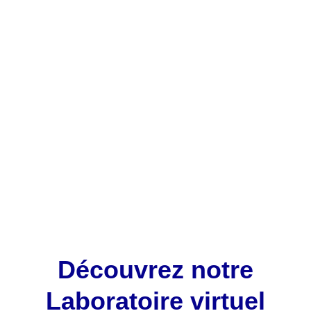
Découvrez
Nos
Actualités
VOIR TOUTES LES ACTUALITÉS ET BLOGS
VOIR TOUT
Découvrez notre
Laboratoire virtuel