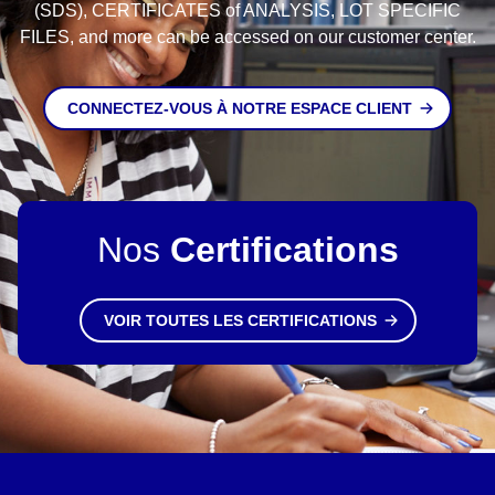
(SDS), CERTIFICATES of ANALYSIS, LOT SPECIFIC
FILES, and more can be accessed on our customer center.
CONNECTEZ-VOUS À NOTRE ESPACE CLIENT
Nos
Certifications
VOIR TOUTES LES CERTIFICATIONS