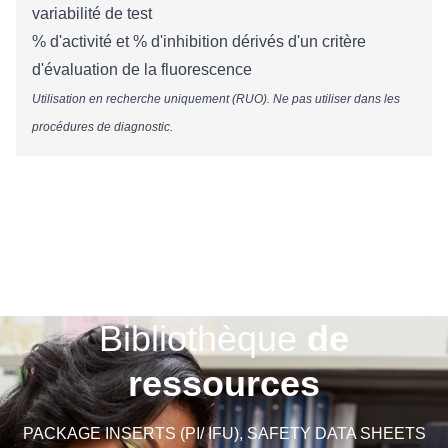
variabilité de test
% d'activité et % d'inhibition dérivés d'un critère
d'évaluation de la fluorescence
Utilisation en recherche uniquement (RUO). Ne pas utiliser dans les
procédures de diagnostic.
Bibliothèque
de
ressources
PACKAGE INSERTS (PI/ IFU), SAFETY DATA SHEETS