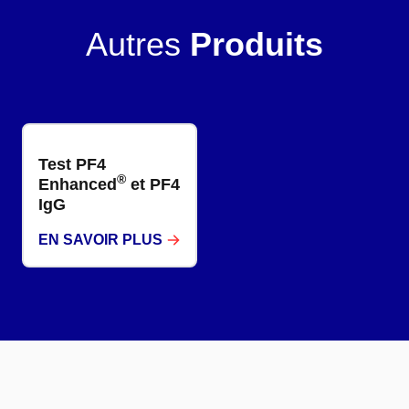
Autres
Produits
Test PF4
®
Enhanced
et PF4
IgG
EN SAVOIR PLUS