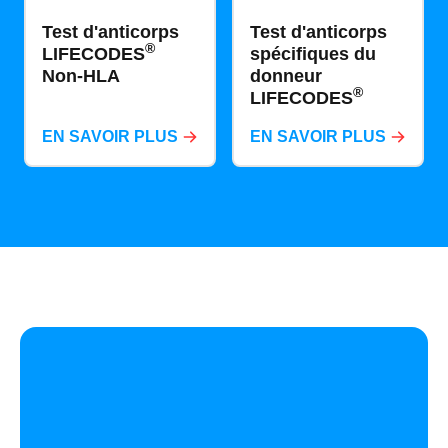
Test d'anticorps
Test d'anticorps
®
LIFECODES
spécifiques du
Non-HLA
donneur
®
LIFECODES
EN SAVOIR PLUS
EN SAVOIR PLUS