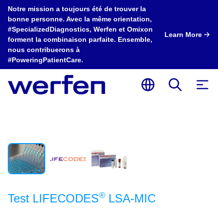
Notre mission a toujours été de trouver la
bonne personne. Avec la même orientation,
#SpecializedDiagnostics, Werfen et Omixon
Learn More
forment la combinaison parfaite. Ensemble,
nous contribuerons à
#PoweringPatientCare.
®
Test LIFECODES
LSA-MIC