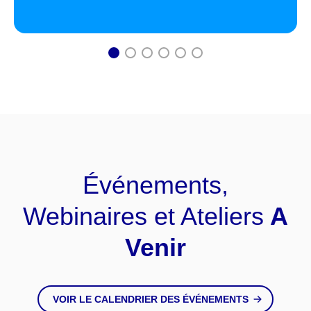
1
2
3
4
5
6
Événements,
Webinaires et Ateliers
A
Venir
VOIR LE CALENDRIER DES ÉVÉNEMENTS