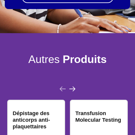
Autres
Produits
Dépistage des
Transfusion
anticorps anti-
Molecular Testing
plaquettaires