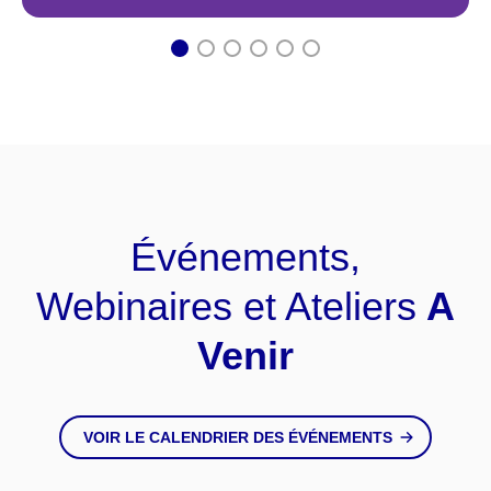
1
2
3
4
5
6
Événements,
Webinaires et Ateliers
A
Venir
VOIR LE CALENDRIER DES ÉVÉNEMENTS