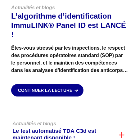
Actualités et blogs
L’algorithme d’identification
ImmuLINK® Panel ID est LANCÉ
!
Êtes-vous stressé par les inspections, le respect
des procédures opératoires standard (SOP) par
le personnel, et le maintien des compétences
dans les analyses d’identification des anticorps ?
Des risques d’erreurs administratives ou
d’omissions existent-ils actuellement dans votre
CONTINUER LA LECTURE
laboratoire ? Les...
Actualités et blogs
Le test automatisé TDA C3d est
maintenant disponible !