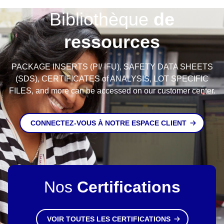
Bibliothèque
de
ressources
PACKAGE INSERTS (PI/ IFU), SAFETY DATA SHEETS
(SDS), CERTIFICATES of ANALYSIS, LOT SPECIFIC
FILES, and more can be accessed on our customer center.
CONNECTEZ-VOUS À NOTRE ESPACE CLIENT
Nos
Certifications
VOIR TOUTES LES CERTIFICATIONS