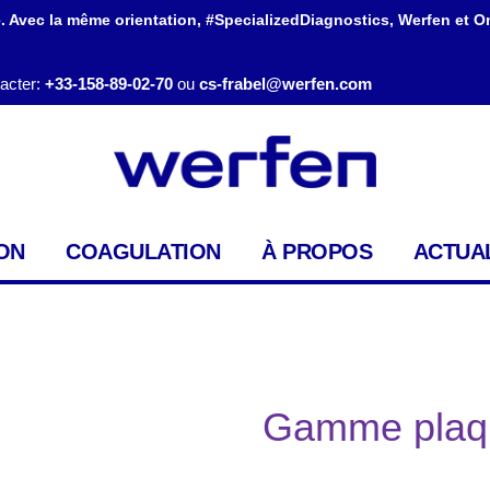
. Avec la même orientation, #SpecializedDiagnostics, Werfen et O
acter:
+33-158-89-02-70
ou
cs-frabel@werfen.com
ON
COAGULATION
À PROPOS
ACTUAL
Gamme plaq