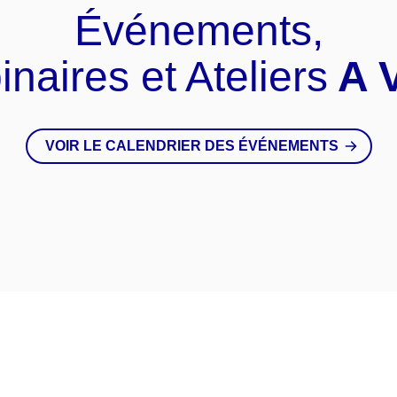
Événements,
naires et Ateliers
A V
VOIR LE CALENDRIER DES ÉVÉNEMENTS
couvrez
Nos Actuali