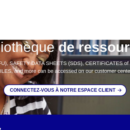
liothèque
de ressou
FU), SAFETY DATA SHEETS (SDS), CERTIFICATES of
ILES, and more can be accessed on our customer cente
CONNECTEZ-VOUS À NOTRE ESPACE CLIENT