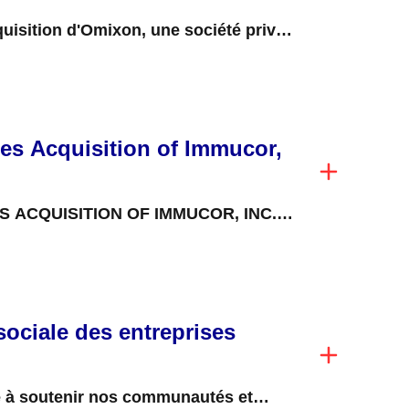
cquisition d'Omixon, une société privée
Hongrie, qui se...
es Acquisition of Immucor,
ACQUISITION OF IMMUCOR, INC.,
HIP IN SPECIALIZED DIAGNOSTICS
 November...
sociale des entreprises
 à soutenir nos communautés et