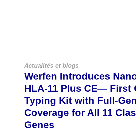
Actualités et blogs
Werfen Introduces Na
HLA-11 Plus CE— First
Typing Kit with Full-Ge
Coverage for All 11 Cla
Genes