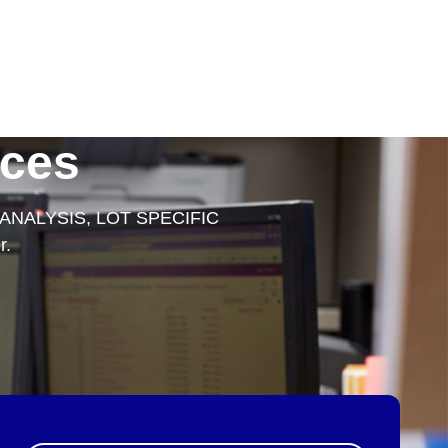
rces
 ANALYSIS, LOT SPECIFIC
r.