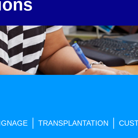
tions
IGNAGE
TRANSPLANTATION
CUS