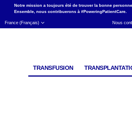
Notre mission a toujours été de trouver la bonne personne
Ensemble, nous contribuerons à #PoweringPatientCare.
France (Français)
Nous cont
TRANSFUSION
TRANSPLANTATI