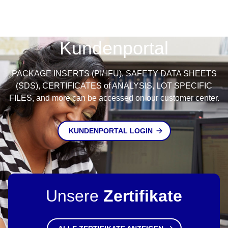
Kundenportal
PACKAGE INSERTS (PI/ IFU), SAFETY DATA SHEETS
(SDS), CERTIFICATES of ANALYSIS, LOT SPECIFIC
FILES, and more can be accessed on our customer center.
KUNDENPORTAL LOGIN
Unsere
Zertifikate