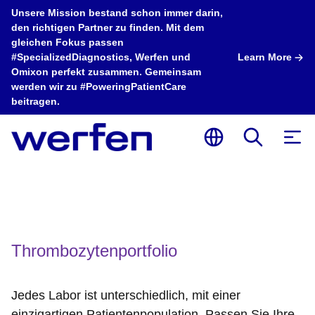
Unsere Mission bestand schon immer darin,
den richtigen Partner zu finden. Mit dem
gleichen Fokus passen
#SpecializedDiagnostics, Werfen und
Learn More
Omixon perfekt zusammen. Gemeinsam
werden wir zu #PoweringPatientCare
beitragen.
Thrombozytenportfolio
Jedes Labor ist unterschiedlich, mit einer
einzigartigen Patientenpopulation. Passen Sie Ihre