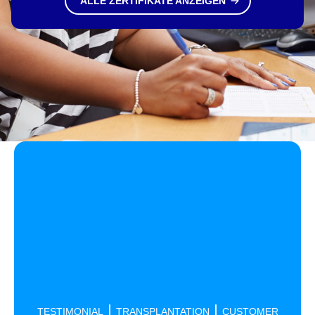
ALLE ZERTIFIKATE ANZEIGEN
TESTIMONIAL
TRANSPLANTATION
CUSTOMER