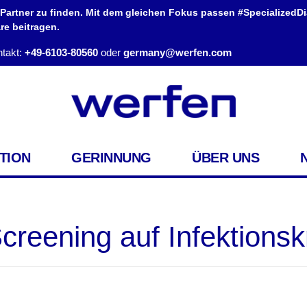
 Partner zu finden. Mit dem gleichen Fokus passen #SpecializedD
e beitragen.
takt:
+49-6103-80560
oder
germany@werfen.com
TION
GERINNUNG
ÜBER UNS
creening auf Infektions