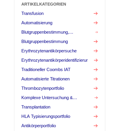
ARTIKELKATEGORIEN
Transfusion
Automatisierung
Blutgruppenbestimmung,
Antikörpersuche & -Identifizierung
Blutgruppenbestimmung
Erythrozytenantikörpersuche
Erythrozytenantikörperidentifizierung
Traditioneller Coombs IAT
Automatisierte Titrationen
Thrombozytenportfolio
Komplexe Untersuchung &
Kompetenztests
Transplantation
HLA Typisierungsportfolio
Antikörperportfolio