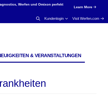
iagnostics, Werfen und Omixon perfekt
Learn More
Kundenlogin
Visit Werfen.com
NEUIGKEITEN & VERANSTALTUNGEN
krankheiten