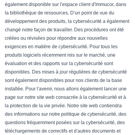
également disponible sur l'espace client d'Immucor, dans
la bibliothèque de ressources. D'un point de vue du
développement des produits, la cybersécurité a également
changé notre façon de travailler. Des procédures ont été
créées ou révisées pour répondre aux nouvelles
exigences en matière de cybersécurité. Pour tous les
produits logiciels récemment mis sur le marché, une
évaluation et des rapports sur la cybersécurité sont
disponibles. Des mises à jour régulières de cybersécurité
sont également disponibles pour nos clients de la base
installée. Pour l'avenir, nous allons également lancer une
page sur notre site web consacrée à la cybersécurité et à
la protection de la vie privée. Notre site web contiendra
des informations sur notre politique de cybersécurité, des
questions fréquemment posées sur la cybersécurité, des
téléchargements de correctifs et d'autres documents et