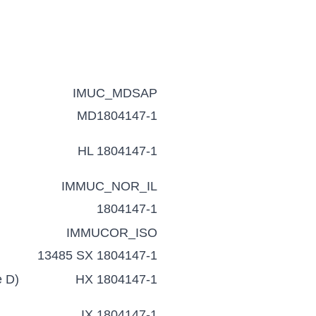
IMUC_MDSAP
MD1804147-1
I
HL 1804147-1
IMMUC_NOR_IL
1804147-1
IMMUCOR_ISO
13485 SX 1804147-1
e D)
HX 1804147-1
IX 1804147-1