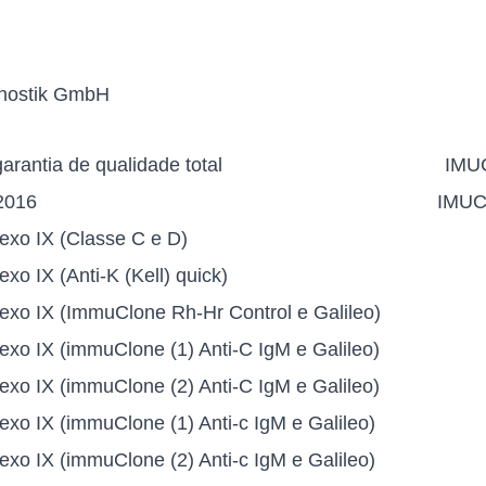
gnostik GmbH
arantia de qualidade total
IMU
2016
IMUC
exo IX (Classe C e D)
xo IX (Anti-K (Kell) quick)
exo IX (ImmuClone Rh-Hr Control e Galileo)
exo IX (immuClone (1) Anti-C IgM e Galileo)
exo IX (immuClone (2) Anti-C IgM e Galileo)
xo IX (immuClone (1) Anti-c IgM e Galileo)
xo IX (immuClone (2) Anti-c IgM e Galileo)