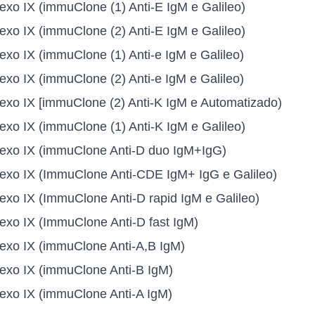
exo IX (immuClone (1) Anti-E IgM e Galileo)
exo IX (immuClone (2) Anti-E IgM e Galileo)
exo IX (immuClone (1) Anti-e IgM e Galileo)
exo IX (immuClone (2) Anti-e IgM e Galileo)
exo IX [immuClone (2) Anti-K IgM e Automatizado)
exo IX (immuClone (1) Anti-K IgM e Galileo)
nexo IX (immuClone Anti-D duo IgM+IgG)
exo IX (ImmuClone Anti-CDE IgM+ IgG e Galileo)
exo IX (ImmuClone Anti-D rapid IgM e Galileo)
exo IX (ImmuClone Anti-D fast IgM)
exo IX (immuClone Anti-A,B IgM)
exo IX (immuClone Anti-B IgM)
exo IX (immuClone Anti-A IgM)