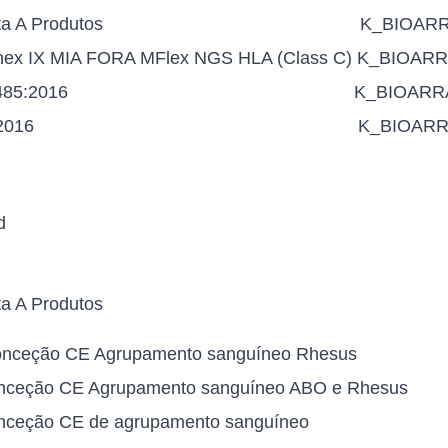
ta A Produtos
K_BIOARR
nnex IX MIA FORA MFlex NGS HLA (Class C)
K_BIOARR
485:2016
K_BIOARR
2016
K_BIOARR
d
ta A Produtos
Conceção CE Agrupamento sanguíneo Rhesus
conceção CE Agrupamento sanguíneo ABO e Rhesus
onceção CE de agrupamento sanguíneo