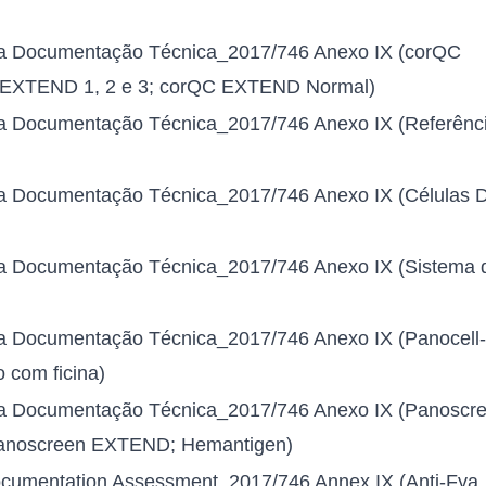
da Documentação Técnica_2017/746 Anexo IX (corQC
EXTEND 1, 2 e 3; corQC EXTEND Normal)
da Documentação Técnica_2017/746 Anexo IX (Referênc
da Documentação Técnica_2017/746 Anexo IX (Células 
da Documentação Técnica_2017/746 Anexo IX (Sistema 
da Documentação Técnica_2017/746 Anexo IX (Panocell-
o com ficina)
da Documentação Técnica_2017/746 Anexo IX (Panoscre
I; Panoscreen EXTEND; Hemantigen)
Documentation Assessment_2017/746 Annex IX (Anti-Fya