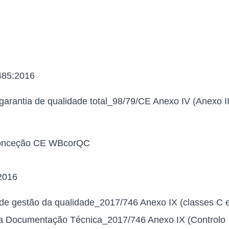
485:2016
garantia de qualidade total_98/79/CE Anexo IV (Anexo I
Conceção CE WBcorQC
2016
de gestão da qualidade_2017/746 Anexo IX (classes C 
da Documentação Técnica_2017/746 Anexo IX (Controlo