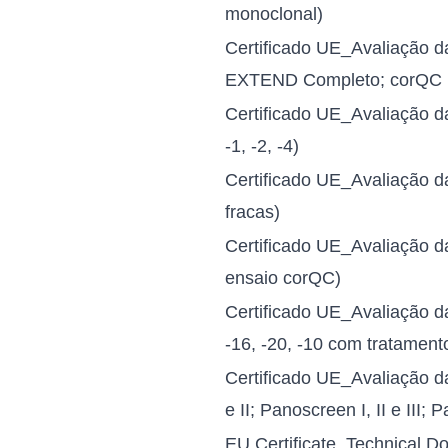
monoclonal)
Certificado UE_Avaliação 
EXTEND Completo; corQC 
Certificado UE_Avaliação 
-1, -2, -4)
Certificado UE_Avaliação 
fracas)
Certificado UE_Avaliação 
ensaio corQC)
Certificado UE_Avaliação 
-16, -20, -10 com tratament
Certificado UE_Avaliação 
e II; Panoscreen I, II e II
EU Certificate_Technical 